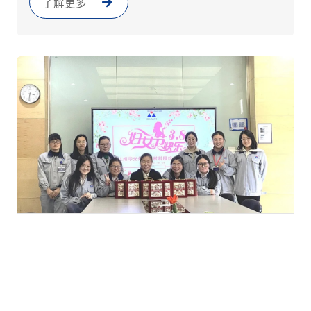
了解更多
喜迎三八妇女节丨华光新材获余杭区三八红旗集
体荣誉称号
2024.03.07