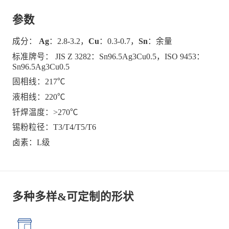
参数
成分：
Ag
：2.8-3.2，
Cu
：0.3-0.7，
Sn
：余量
标准牌号： JIS Z 3282：Sn96.5Ag3Cu0.5，ISO 9453：
Sn96.5Ag3Cu0.5
固相线：217℃
液相线：220℃
钎焊温度：>270℃
锡粉粒径：T3/T4/T5/T6
卤素：L级
多种多样&可定制的形状