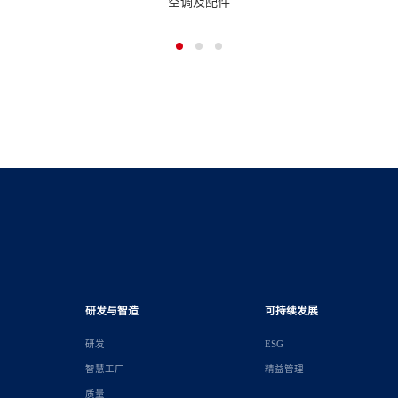
空调及配件
研发与智造
可持续发展
研发
ESG
智慧工厂
精益管理
质量