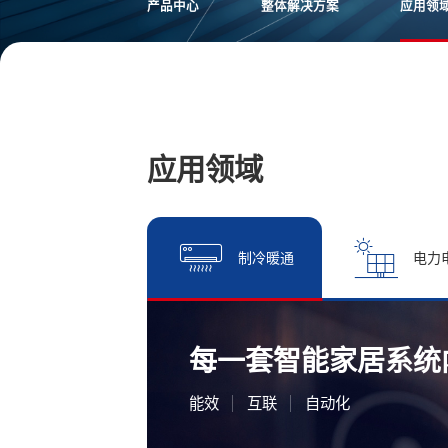
产品中心
整体解决方案
应用领
应用领域
制冷暖通
电力
每一套智能家居系统
能效
互联
自动化