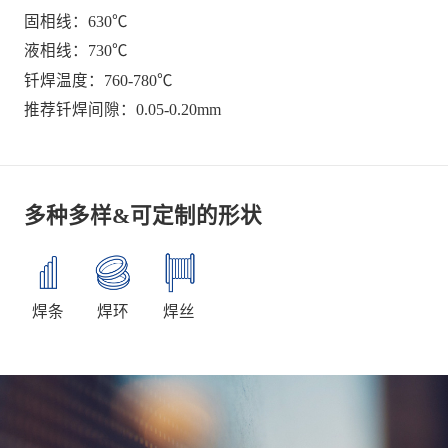
固相线：630℃
液相线：730℃
钎焊温度：760-780℃
推荐钎焊间隙：0.05-0.20mm
多种多样&可定制的形状
焊条
焊环
焊丝