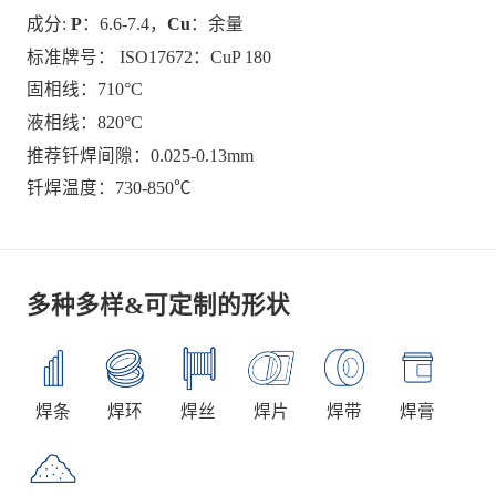
成分:
P
：6.6-7.4，
Cu
：余量
标准牌号： ISO17672：CuP 180
固相线：710°C
液相线：820°C
推荐钎焊间隙：0.025-0.13mm
钎焊温度：730-850℃
多种多样&可定制的形状
焊条
焊环
焊丝
焊片
焊带
焊膏