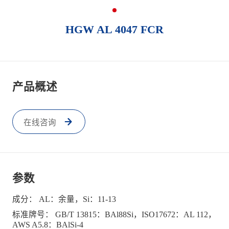
HGW AL 4047 FCR
产品概述
在线咨询
参数
成分： AL：余量，Si：11-13
标准牌号： GB/T 13815：BAl88Si，ISO17672：AL 112，
AWS A5.8：BAlSi-4