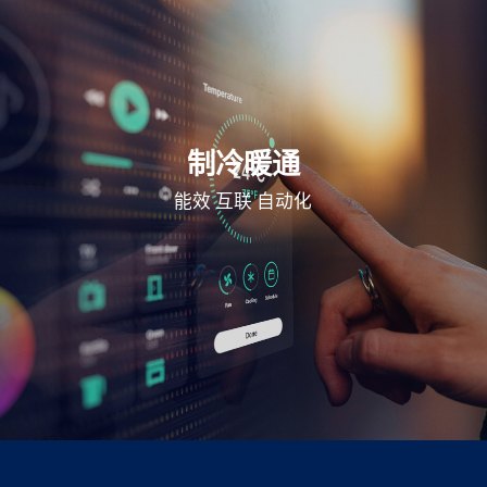
制冷暖通
能效
互联
自动化