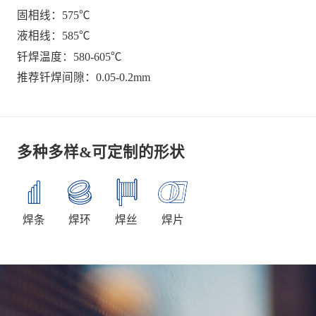
固相线：575℃
液相线：585℃
钎焊温度：580-605℃
推荐钎焊间隙：0.05-0.2mm
多种多样&可定制的形状
焊条
焊环
焊丝
焊片