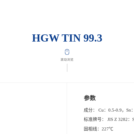
HGW TIN 99.3
滚动浏览
参数
成分： Cu：0.5-0.9，S
标准牌号： JIS Z 3282：Sn
固相线：227℃