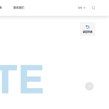
系
联系我们
EN
返回列表
TE