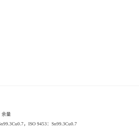
n：余量
99.3Cu0.7，ISO 9453：Sn99.3Cu0.7