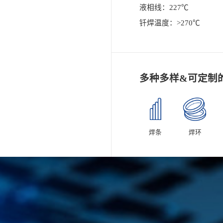
液相线：227℃
钎焊温度：>270℃
多种多样&可定制
焊条
焊环