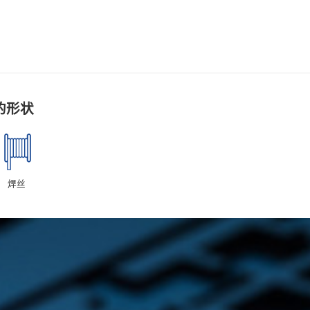
的形状
焊丝