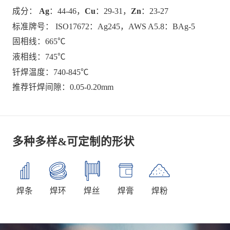
成分：
Ag
：44-46，
Cu
：29-31，
Zn
：23-27
标准牌号： ISO17672：Ag245，AWS A5.8：BAg-5
固相线：665℃
液相线：745℃
钎焊温度：740-845℃
推荐钎焊间隙：0.05-0.20mm
多种多样&可定制的形状
焊条
焊环
焊丝
焊膏
焊粉