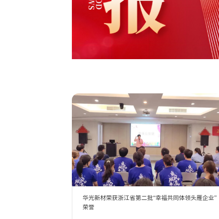
华光新材荣获浙江省第二批“幸福共同体领头雁企业”
荣誉