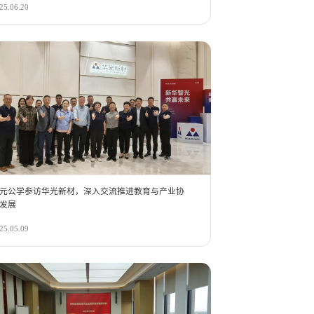
25.06.20
元公学参访华光新材，深入交流推进教育与产业协
发展
25.05.09