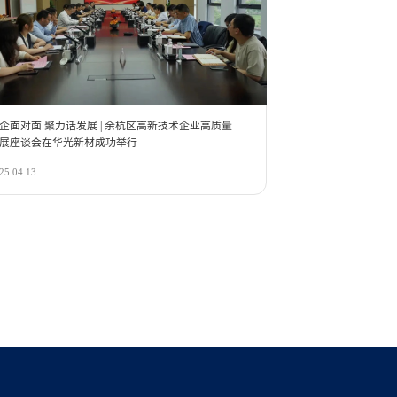
企面对面 聚力话发展 | 余杭区高新技术企业高质量
展座谈会在华光新材成功举行
25.04.13