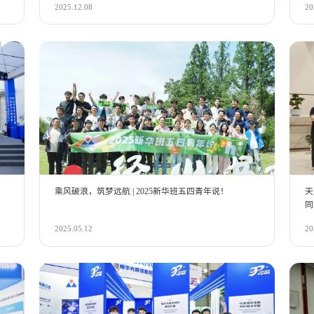
2025.12.08
20
乘风破浪，筑梦远航 | 2025新华班五四青年说！
天
同
2025.05.12
20