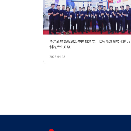
华光新材亮相2025中国制冷展：以智能焊接技术助力
制冷产业升级
2025.04.28