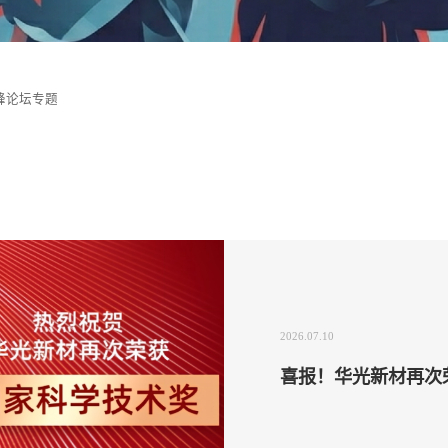
峰论坛专题
2026.07.10
喜报！华光新材再次