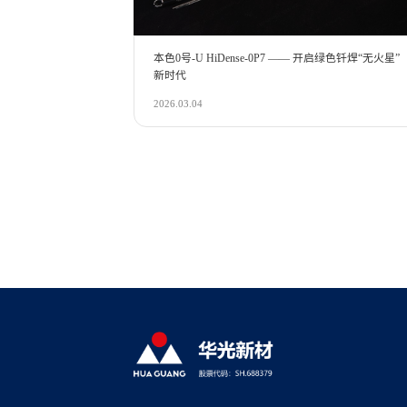
本色0号-U HiDense-0P7 —— 开启绿色钎焊“无火星”
新时代
2026.03.04