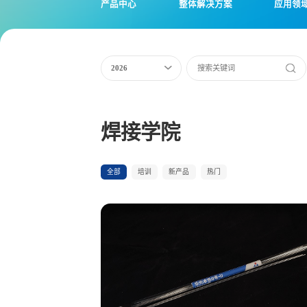
产品中心
整体解决方案
应用领
2026
焊接学院
全部
培训
新产品
热门