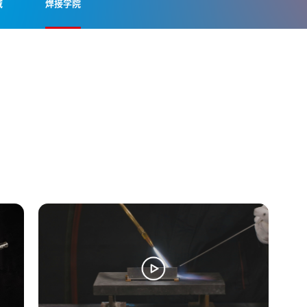
域
焊接学院