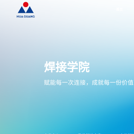
首页
焊接学院
赋能每一次连接，成就每一份价值