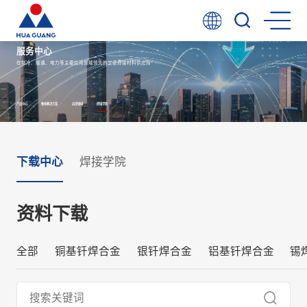
服务中心
在制冷、暖通、电力等主要应用领域领先的工业焊接材料供应商
产品中心
整体解决方案
应用领域
焊接学院
下载中心
焊接学院
资料下载
全部
铜基钎焊合金
银钎焊合金
铝基钎焊合金
锡